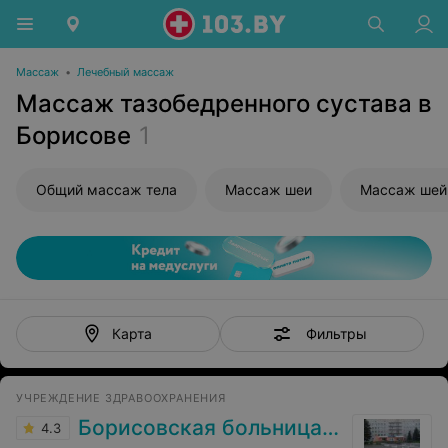
Массаж
•
Лечебный массаж
Массаж тазобедренного сустава в
Борисове
1
Общий массаж тела
Массаж шеи
Фильтры
Карта
УЧРЕЖДЕНИЕ ЗДРАВООХРАНЕНИЯ
Борисовская больница № 2
4.3