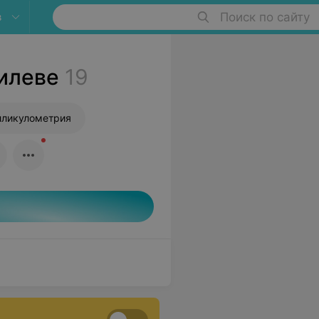
в
Поиск по сайту
илеве
19
ликулометрия