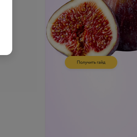
се цены