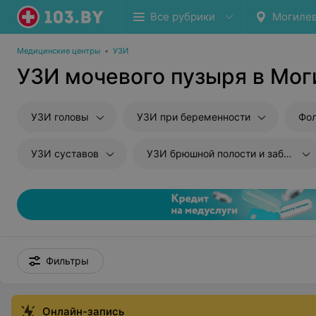
Все рубрики
Могиле
Медицинские центры
•
УЗИ
УЗИ мочевого пузыря в Мог
УЗИ головы
УЗИ при беременности
Фол
УЗИ суставов
УЗИ брюшной полости и забрюшиного пространства
Фильтры
Онлайн-запись