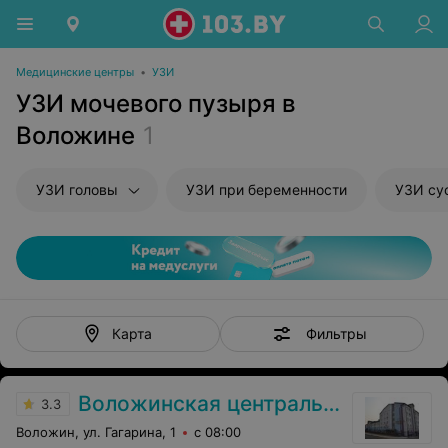
Медицинские центры
•
УЗИ
УЗИ мочевого пузыря в
Воложине
1
УЗИ головы
УЗИ при беременности
УЗИ су
Фильтры
Карта
Воложинская центральная районная больница
3.3
Воложин, ул. Гагарина, 1
с 08:00