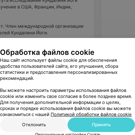
ута исследований Кундалини йоги
 обучение в США, Франции, Индии,
ет. Член международной организации
елей Кундалини Йоги.
Обработка файлов cookie
Наш сайт использует файлы cookie для обеспечения
удобства пользователей сайта, его улучшения, сбора
статистики и предоставления персонализированных
рекомендаций.
Вы можете настроить параметры использования файлов
cookie или изменить свое согласие в более позднее время.
Для получения дополнительной информации о целях,
сроках и порядке использования файлов cookie вы можете
ознакомиться с нашей
Политикой обработки файлов cookie
Отклонить
Принять
Рекомендую
Персональные настройки Cookie