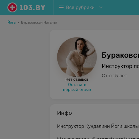
Все рубрики
Йога
•
Бураковская Наталья
Бураковс
Инструктор по
Стаж 5 лет
Нет отзывов
Оставить
первый отзыв
Инфо
Инструктор Кундалини Йоги школы