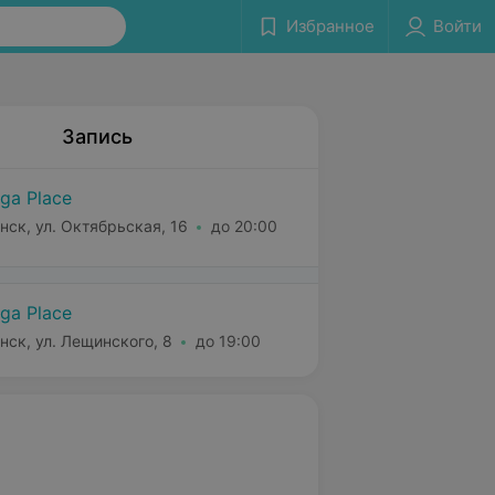
Избранное
Войти
Запись
ga Place
нск, ул. Октябрьская, 16
до 20:00
ga Place
нск, ул. Лещинского, 8
до 19:00