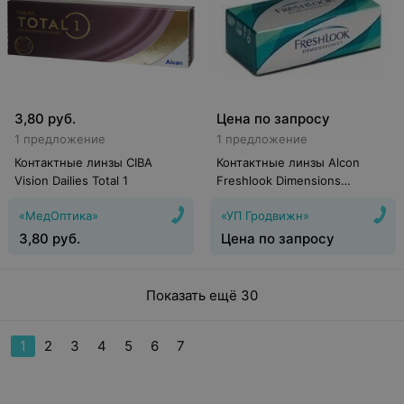
3,80
руб.
Цена по запросу
1 предложение
1 предложение
Контактные линзы CIBA
Контактные линзы Alcon
Vision Dailies Total 1
Freshlook Dimensions
(Caribbean Aqua)
«МедОптика»
«УП Гродвижн»
3,80
руб.
Цена по запросу
Показать ещё 30
1
2
3
4
5
6
7