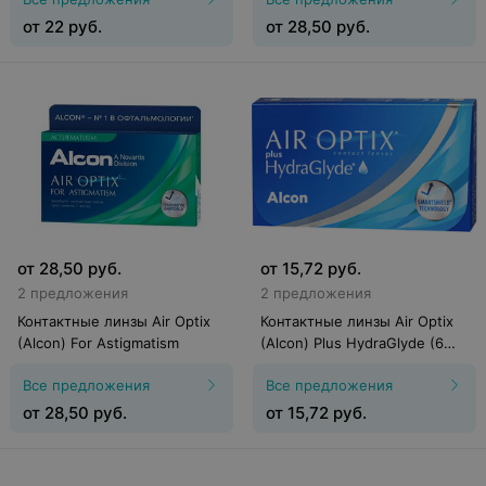
от
22
руб.
от
28,50
руб.
от
28,50
руб.
от
15,72
руб.
2 предложения
2 предложения
Контактные линзы Air Optix
Контактные линзы Air Optix
(Alcon) For Astigmatism
(Alcon) Plus HydraGlyde (6
линз)
Все предложения
Все предложения
от
28,50
руб.
от
15,72
руб.