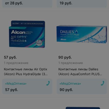
от
28
руб.
19
руб.
57
руб.
90
руб.
1 предложение
1 предложение
Контактные линзы Air Optix
Контактные линзы Dailies
(Alcon) Plus HydraGlyde (3
(Alcon) AquaComfort PLUS
линзы)
(30 линз)
«МедОптика»
«МедОптика»
57
руб.
90
руб.