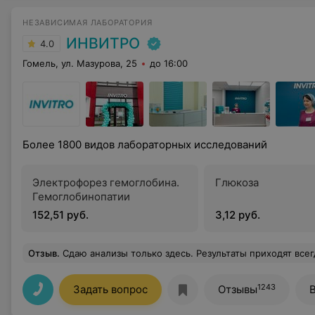
НЕЗАВИСИМАЯ ЛАБОРАТОРИЯ
ИНВИТРО
4.0
Гомель, ул. Мазурова, 25
до 16:00
Более 1800 видов лабораторных исследований
Электрофорез гемоглобина.
Глюкоза
Гемоглобинопатии
152,51 руб.
3,12 руб.
Отзыв
.
Сдаю анализы только здесь. Результаты приходят всегда вовремя, а иногда даже раньше, чем предупреждает администратор центра. 
1243
Задать вопрос
Отзывы