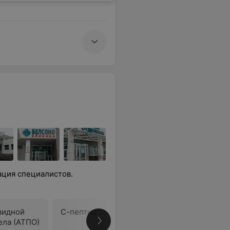
ация специалистов.
видной
С-пептид
Инсулин
ела (АТПО)