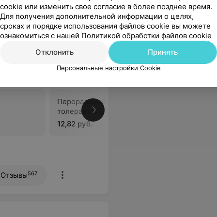
cookie или изменить свое согласие в более позднее время.
Для получения дополнительной информации о целях,
сроках и порядке использования файлов cookie вы можете
ознакомиться с нашей
Политикой обработки файлов cookie
Отклонить
Принять
изы и консультации в
Персональные настройки Cookie
Пероральный тест
Альдост
толерантности к глюкозе
12,82 руб.
42,45 руб
567
Отзывы