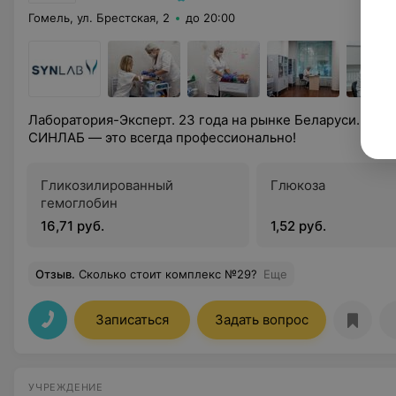
Гомель, ул. Брестская, 2
до 20:00
Лаборатория-Эксперт. 23 года на рынке Беларуси. Анал
СИНЛАБ — это всегда профессионально!
Гликозилированный
Глюкоза
гемоглобин
16,71 руб.
1,52 руб.
Отзыв
.
Сколько стоит комплекс №29?
Еще
Записаться
Задать вопрос
УЧРЕЖДЕНИЕ