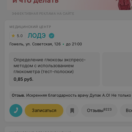
ЭФФЕКТИВНАЯ РЕКЛАМА НА САЙТЕ
МЕДИЦИНСКИЙ ЦЕНТР
ЛОДЭ
5.0
Гомель, ул. Советская, 126
до 21:00
Определение глюкозы экспресс-
методом с использованием
глюкометра (тест-полоски)
0,85 руб.
Отзыв
.
Искренняя благодарность врачу Дупак А.О! Не только профессионал своего дела, но 
9223
Записаться
Отзывы
Вс