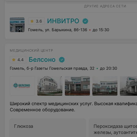
ДРУГИЕ АДРЕСА СЕТИ
ИНВИТРО
3.6
Гомель, ул. Барыкина, 86-136
до 15:30
МЕДИЦИНСКИЙ ЦЕНТР
Белсоно
4.4
Гомель, б-р Газеты Гомельская правда, 32
до 20:30
Широкий спектр медицинских услуг. Высокая квалифик
Современное оборудование.
Глюкоза
Пероксидаза щито
железы, аутоантит