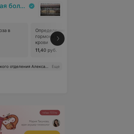
ольница
оза в
Определение тиреотропного
Определе
гормона (ТТГ) в сыворотке
тироксина
крови
сыворотк
11,40 руб.
12,16 руб
езразличный человек, врач с большой буквы. Спасибо, Вам, Александра Викторовна!!!
Еще