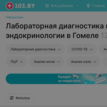
Все рубрики
Гомель
Лаборатории
Лабораторная диагностика 
эндокринологии в Гомеле
1
Лабораторная диагностика
COVID-19
А
ПЦР
Анализ мочи
Анализ кала
Фильтры