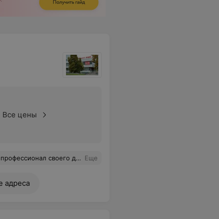
Все цены
и замечательный человек! Рекомендую
Еще
е адреса