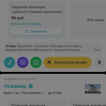
Лазерная эпиляция
глубокого бикини (мужчины)
90 руб.
Все цены
Запись по телефону
Записаться
Отзыв
.
Выражаю огромную благодарность врачу,
Журавлева Елена Викторовна! За внимательное,
Еще
грамотное отношение к пациентам. Все подробно
описала рассказала.
Записаться онлайн
МЕДИЦИНСКИЙ ЦЕНТР
Новамед
Брест, пр-т Республики, 1
до 23:00
Лазерная эпиляция
Лазерная эпиляци