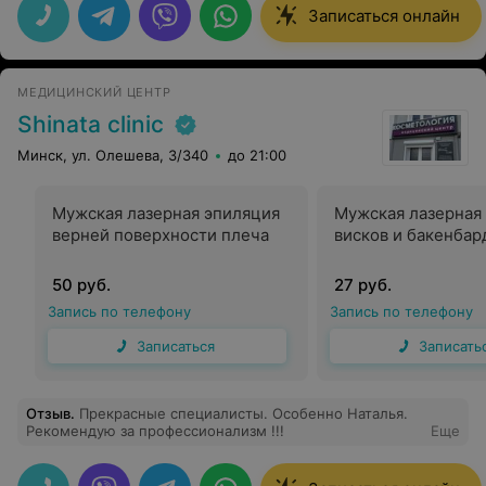
Записаться онлайн
МЕДИЦИНСКИЙ ЦЕНТР
Shinata clinic
Минск, ул. Олешева, 3/340
до 21:00
Мужская лазерная эпиляция
Мужская лазерная
верней поверхности плеча
висков и бакенбар
50 руб.
27 руб.
Запись по телефону
Запись по телефону
Записаться
Записать
Отзыв
.
Прекрасные специалисты. Особенно Наталья.
Рекомендую за профессионализм !!!
Еще