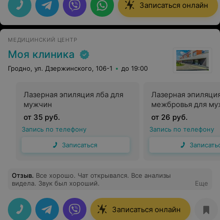
нас, девочек!
Записаться онлайн
МЕДИЦИНСКИЙ ЦЕНТР
Моя клиника
Гродно, ул. Дзержинского, 106-1
до 19:00
Лазерная эпиляция лба для
Лазерная эпиляци
мужчин
межбровья для му
от 35 руб.
от 26 руб.
Запись по телефону
Запись по телефону
Записаться
Записать
Отзыв
.
Все хорошо. Чат открывался. Все анализы
видела. Звук был хороший.
Еще
Записаться онлайн