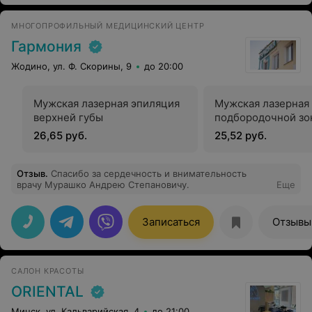
МНОГОПРОФИЛЬНЫЙ МЕДИЦИНСКИЙ ЦЕНТР
Гармония
Жодино, ул. Ф. Скорины, 9
до 20:00
Мужская лазерная эпиляция
Мужская лазерная
верхней губы
подбородочной зо
26,65 руб.
25,52 руб.
Отзыв
.
Cпасибо за сердечность и внимательность
врачу Мурашко Андрею Степановичу.
Еще
Записаться
Отзывы
САЛОН КРАСОТЫ
ORIENTAL
Минск, ул. Кальварийская, 4
до 21:00