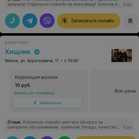
девушка! Отдельное спасибо за атмосферу! Успехов и
Еще
процветания Вам, Лиза!
Записаться онлайн
БАРБЕРШОП
Хищник
Минск, ул. Короткевича, 11
с 10:00
Коррекция воском
10 руб.
Все цены
Запись по телефону
Записаться
Отзыв
.
Огромное спасибо мастеру Шохрату за
шикарное обслуживание, приятную беседу, качество
Еще
работы на высшем уровне.