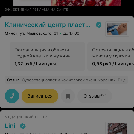
ЭФФЕКТИВНАЯ РЕКЛАМА НА САЙТЕ
Клинический центр пластической хирургии и медицинской косметологии
Минск, ул. Маяковского, 31
до 17:00
Фотоэпиляция в области
Фотоэпиляция в о
грудной клетки у мужчин
живота у мужчин
1,32 руб./1 импульс
0,98 руб./1 импул
Отзыв
.
Суперспециалист и как человек очень хороший
Еще
407
Записаться
Отзывы
МЕДИЦИНСКИЙ ЦЕНТР
Linii