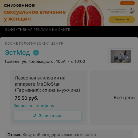
ЭФФЕКТИВНАЯ РЕКЛАМА НА САЙТЕ
КОСМЕТОЛОГИЧЕСКИЙ ЦЕНТР
ЭстМед
Гомель, ул. Головацкого, 105А
с 10:00
Лазерная эпиляция на
аппарате MeDioStar
(Германия): спина (мужчина)
Все цены
75,50 руб.
Запись по телефону
Записаться
Отзыв
.
Хочу поблагодарить замечательного