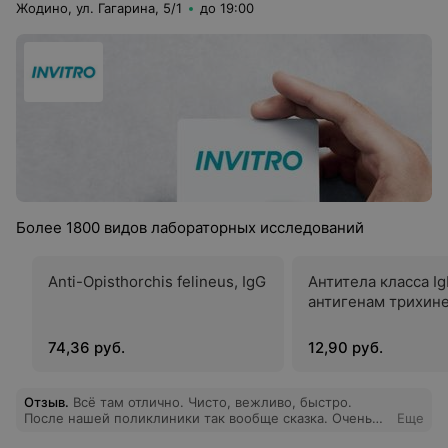
Жодино, ул. Гагарина, 5/1
до 19:00
Более 1800 видов лабораторных исследований
Anti-Opisthorchis felineus, IgG
Антитела класса Ig
антигенам трихин
74,36 руб.
12,90 руб.
Отзыв
.
Всё там отлично. Чисто, вежливо, быстро.
После нашей поликлиники так вообще сказка. Очень
Еще
здорово что в нашем городе наконец появилась