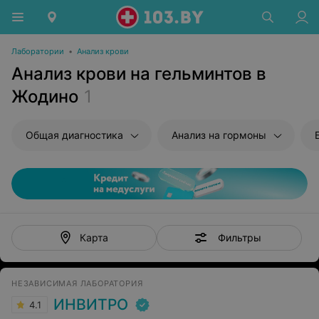
Лаборатории
•
Анализ крови
Анализ крови на гельминтов в
Жодино
1
Общая диагностика
Анализ на гормоны
Фильтры
Карта
НЕЗАВИСИМАЯ ЛАБОРАТОРИЯ
ИНВИТРО
4.1