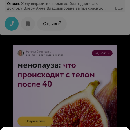
Отзыв
.
Хочу выразить огромную благодарность
доктору Виеру Анне Владимировне за прекрасную
Еще
работу и внимательное отношение.
7
Отзывы