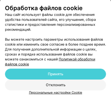
ЭФФЕКТИВНАЯ РЕКЛАМА НА САЙТЕ
Обработка файлов cookie
Наш сайт использует файлы cookie для обеспечения
удобства пользователей сайта, его улучшения, сбора
статистики и предоставления персонализированных
рекомендаций.
Добавить компанию
Вы можете настроить параметры использования файлов
cookie или изменить свое согласие в более позднее время.
Для получения дополнительной информации о целях,
Добавить специалиста
сроках и порядке использования файлов cookie вы
можете ознакомиться с нашей
Политикой обработки
файлов cookie
Принять
О проекте
Новости проекта
Размещение рекламы
Отклонить
Медицинский маркетинг
Публичный договор
Персональные настройки Cookie
Пользовательское соглашение
Способы оплаты
Вакансии
Партнеры
Написать руководителю 103.by