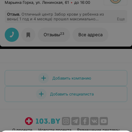
Марьина Горка, ул. Ленинская, 61
до 16:00
Отзыв
.
Отличный центр Забор крови у ребенка из
вены( 1 год и 4 месяца) прошел максимально
Еще
спокойно!!! Процветания !!!
23
Отзывы
Все адреса
Добавить компанию
Добавить специалиста
О проекте
Новости проекта
Размещение рекламы