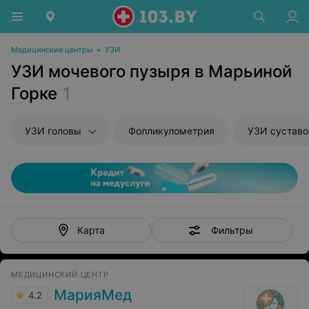
Медицинские центры
•
УЗИ
УЗИ мочевого пузыря в Марьиной
Горке
1
УЗИ головы
Фолликулометрия
УЗИ суставо
Фильтры
Карта
МЕДИЦИНСКИЙ ЦЕНТР
МарияМед
4.2