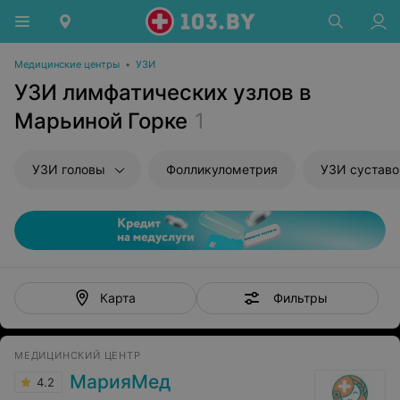
Медицинские центры
•
УЗИ
УЗИ лимфатических узлов в
Марьиной Горке
1
УЗИ головы
Фолликулометрия
УЗИ суставо
Фильтры
Карта
МЕДИЦИНСКИЙ ЦЕНТР
МарияМед
4.2