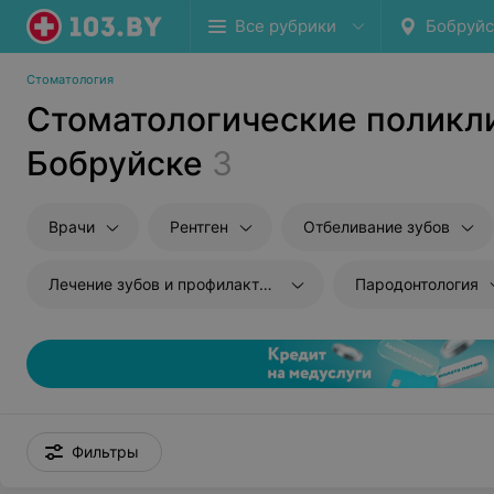
Все рубрики
Бобруйс
Стоматология
Стоматологические поликл
Бобруйске
3
Врачи
Рентген
Отбеливание зубов
Лечение зубов и профилактика
Пародонтология
Фильтры