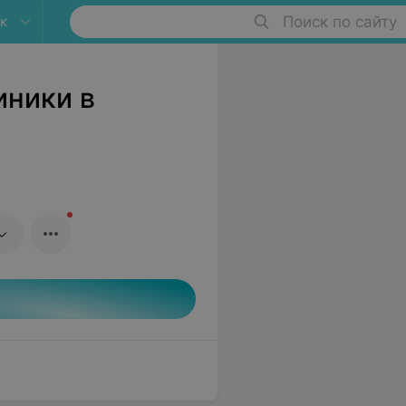
к
Поиск по сайту
иники в