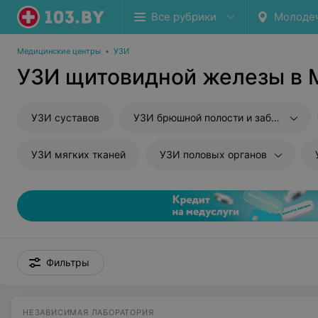
Все рубрики
Молоде
Медицинские центры
•
УЗИ
УЗИ щитовидной железы в 
УЗИ суставов
УЗИ брюшной полости и забрюшиного пространства
УЗИ мягких тканей
УЗИ половых органов
Фильтры
НЕЗАВИСИМАЯ ЛАБОРАТОРИЯ