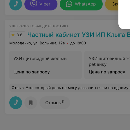
Viber
WhatsApp
Заброни
УЛЬТРАЗВУКОВАЯ ДИАГНОСТИКА
Частный кабинет УЗИ ИП Клыга В
3.6
Молодечно, ул. Волынца, 12е
до 18:00
УЗИ щитовидной железы
УЗИ щитовидной ж
ребенку
Цена по запросу
Цена по запросу
Отзыв
.
Уже который день не могу дозвониться ни по одному из номеров, абонент от
11
Отзывы