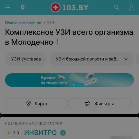
Медицинские центры
•
УЗИ
Комплексное УЗИ всего организма
в Молодечно
1
УЗИ суставов
УЗИ брюшной полости и забрюшиного пространства
Фильтры
Карта
НЕЗАВИСИМАЯ ЛАБОРАТОРИЯ
ИНВИТРО
3.9