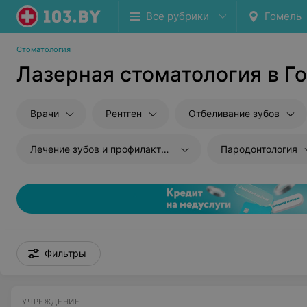
Все рубрики
Гомель
Стоматология
Лазерная стоматология в Г
Врачи
Рентген
Отбеливание зубов
Лечение зубов и профилактика
Пародонтология
Фильтры
УЧРЕЖДЕНИЕ