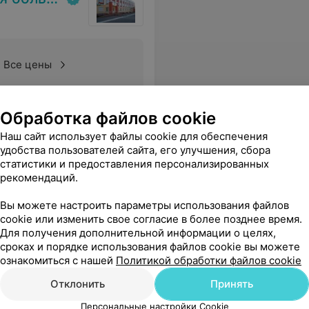
Все цены
ное лечение, корректное и внимательное отношение, за душевность. Желаем здоровья и успехов в профессиональной карьере.
Еще
Обработка файлов cookie
Наш сайт использует файлы cookie для обеспечения
удобства пользователей сайта, его улучшения, сбора
статистики и предоставления персонализированных
рекомендаций.
Вы можете настроить параметры использования файлов
cookie или изменить свое согласие в более позднее время.
Для получения дополнительной информации о целях,
сроках и порядке использования файлов cookie вы можете
ознакомиться с нашей
Политикой обработки файлов cookie
Отклонить
Принять
Все цены
Персональные настройки Cookie