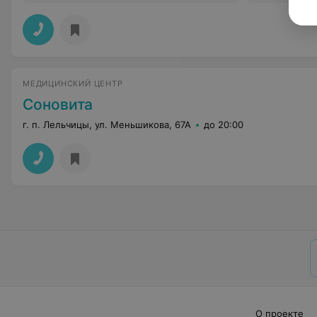
МЕДИЦИНСКИЙ ЦЕНТР
Соновита
г. п. Лельчицы, ул. Меньшикова, 67А
до 20:00
О проекте