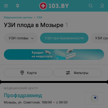
Медицинские центры
•
УЗИ
УЗИ плода в Мозыре
1
УЗИ головы
УЗИ при беременности
УЗИ су
Фильтры
Карта
МЕДИЦИНСКИЙ ЦЕНТР
Профздравмед
Мозырь, ул. Советская, 198/99
с 09:00