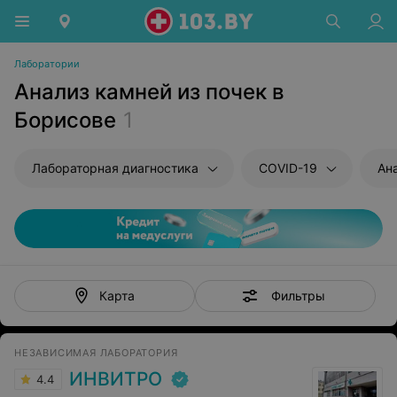
Лаборатории
Анализ камней из почек в
Борисове
1
Лабораторная диагностика
COVID-19
Ан
Фильтры
Карта
НЕЗАВИСИМАЯ ЛАБОРАТОРИЯ
ИНВИТРО
4.4