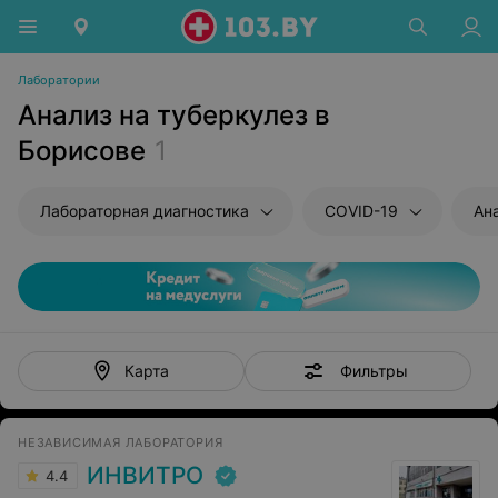
Лаборатории
Анализ на туберкулез в
Борисове
1
Лабораторная диагностика
COVID-19
Ан
Фильтры
Карта
НЕЗАВИСИМАЯ ЛАБОРАТОРИЯ
ИНВИТРО
4.4