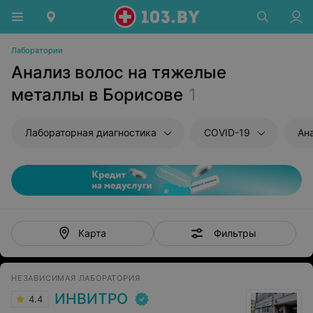
Лаборатории
Анализ волос на тяжелые
металлы в Борисове
1
Лабораторная диагностика
COVID-19
Ан
Фильтры
Карта
НЕЗАВИСИМАЯ ЛАБОРАТОРИЯ
ИНВИТРО
4.4