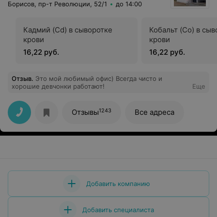
Борисов, пр-т Революции, 52/1
до 14:00
Кадмий (Cd) в сыворотке
Кобальт (Co) в сы
крови
крови
16,22 руб.
16,22 руб.
Отзыв
.
Это мой любимый офис) Всегда чисто и
хорошие девчонки работают!
Еще
1243
Отзывы
Все адреса
Добавить компанию
Добавить специалиста