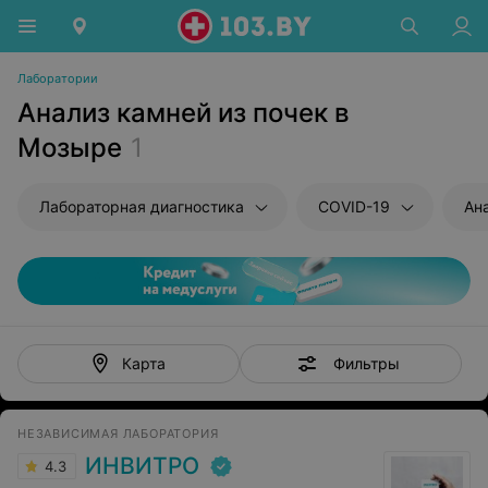
Лаборатории
Анализ камней из почек в
Мозыре
1
Лабораторная диагностика
COVID-19
Ан
Фильтры
Карта
НЕЗАВИСИМАЯ ЛАБОРАТОРИЯ
ИНВИТРО
4.3