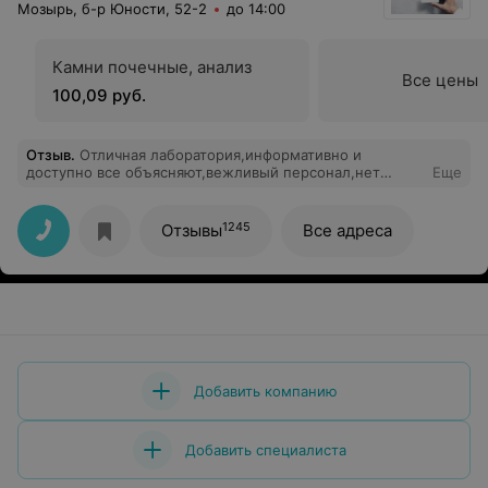
Мозырь, б-р Юности, 52-2
до 14:00
Камни почечные, анализ
Все цены
100,09 руб.
Отзыв
.
Отличная лаборатория,информативно и
доступно все объясняют,вежливый персонал,нет
Еще
очередей
1245
Отзывы
Все адреса
Добавить компанию
Добавить специалиста