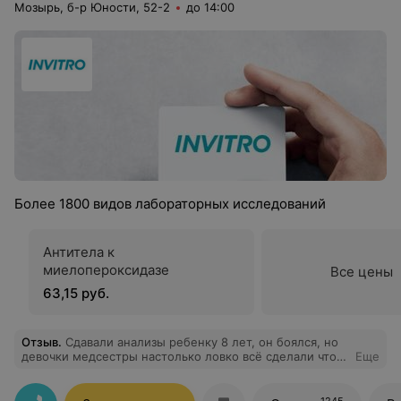
Мозырь, б-р Юности, 52-2
до 14:00
Более 1800 видов лабораторных исследований
Антитела к
миелопероксидазе
Все цены
63,15 руб.
Отзыв
.
Сдавали анализы ребенку 8 лет, он боялся, но
девочки медсестры настолько ловко всё сделали что
Еще
ребенок даже не заметил как все прошло.
Рекомендуем!!
1245