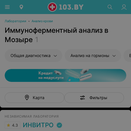
Лаборатории
•
Анализ крови
Иммуноферментный анализ в
Мозыре
1
Общая диагностика
Анализ на гормоны
Фильтры
Карта
НЕЗАВИСИМАЯ ЛАБОРАТОРИЯ
ИНВИТРО
4.3