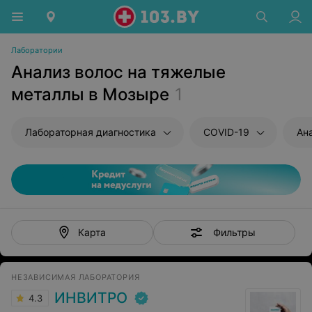
Лаборатории
Анализ волос на тяжелые
металлы в Мозыре
1
Лабораторная диагностика
COVID-19
Ан
Фильтры
Карта
НЕЗАВИСИМАЯ ЛАБОРАТОРИЯ
ИНВИТРО
4.3