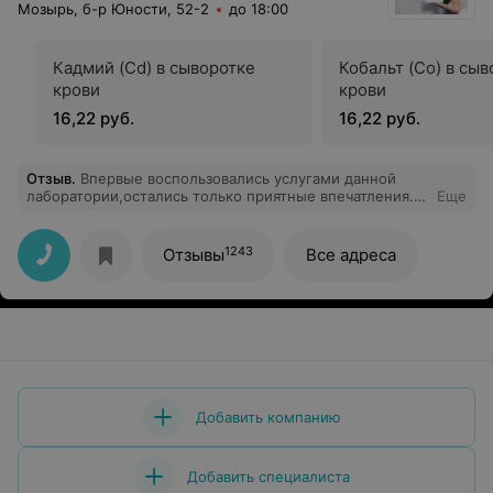
Мозырь, б-р Юности, 52-2
до 18:00
Кадмий (Cd) в сыворотке
Кобальт (Co) в сы
крови
крови
16,22 руб.
16,22 руб.
Отзыв
.
Впервые воспользовались услугами данной
лаборатории,остались только приятные впечатления.
Еще
Спасибо!
1243
Отзывы
Все адреса
Добавить компанию
Добавить специалиста