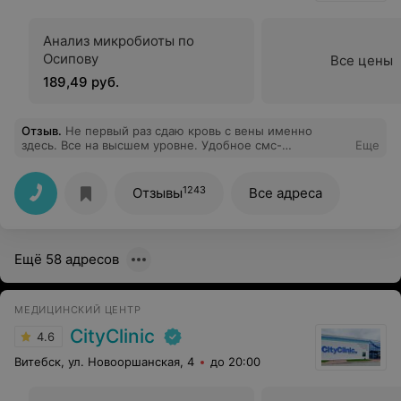
Анализ микробиоты по
Осипову
Все цены
189,49 руб.
Отзыв
.
Не первый раз сдаю кровь с вены именно
здесь. Все на высшем уровне. Удобное смс-
Еще
оповещание готовности анализов и их поступление на
e-mail адрес.
1243
Отзывы
Все адреса
Ещё 58 адресов
МЕДИЦИНСКИЙ ЦЕНТР
CityClinic
4.6
Витебск, ул. Новооршанская, 4
до 20:00