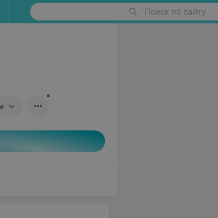
Поиск по сайту
ны