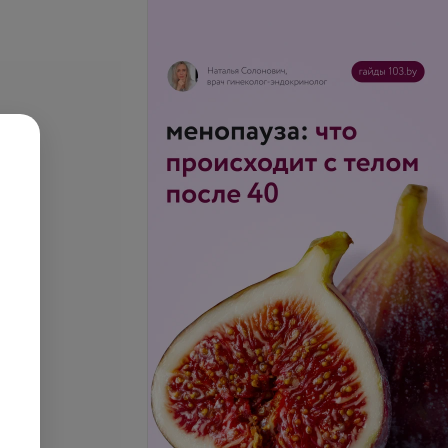
се цены