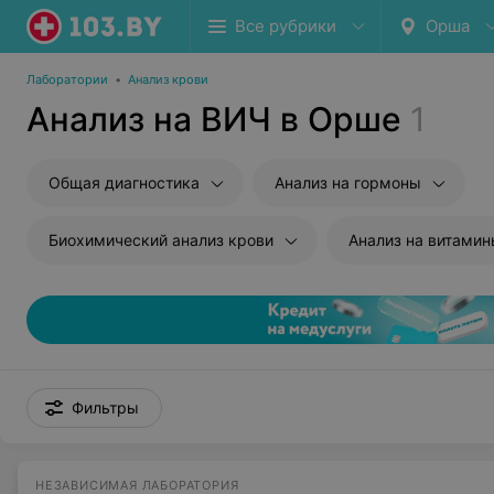
Все рубрики
Орша
Лаборатории
•
Анализ крови
Анализ на ВИЧ в Орше
1
Общая диагностика
Анализ на гормоны
Биохимический анализ крови
Анализ на витами
Фильтры
НЕЗАВИСИМАЯ ЛАБОРАТОРИЯ