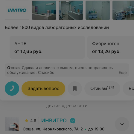
Более 1800 видов лабораторных исследований
АЧТВ
Фибриноген
от 12,65 руб.
от 13,26 руб.
Отзыв
.
Сдавали анализы с сыном, очень понравилось
обслуживание. Спасибо!
Еще
1241
Задать вопрос
Отзывы
Вс
ДРУГИЕ АДРЕСА СЕТИ
ИНВИТРО
4.6
Орша, ул. Черняховского, 7А-2
до 19:00