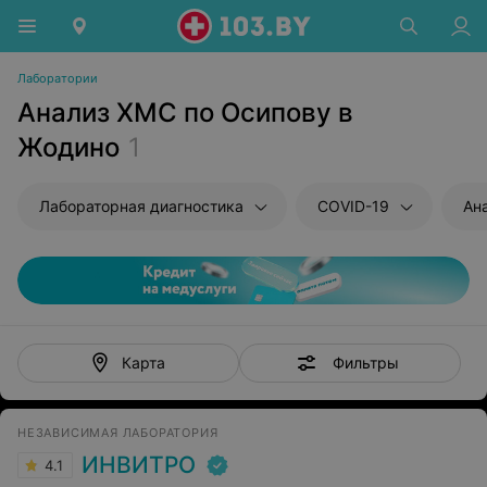
Лаборатории
Анализ ХМС по Осипову в
Жодино
1
Лабораторная диагностика
COVID-19
Ан
Фильтры
Карта
НЕЗАВИСИМАЯ ЛАБОРАТОРИЯ
ИНВИТРО
4.1