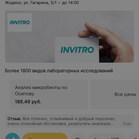
Жодино, ул. Гагарина, 5/1
до 14:00
Более 1800 видов лабораторных исследований
Анализ микробиоты по
Осипову
Все цены
189,49 руб.
Отзыв
.
Все отлично, отзывчивый и добрый персонал,
очень спокойная обстановка, результаты анализов
Еще
приходят очень быстро и смс оповещение работает.
Очень довольна.
1245