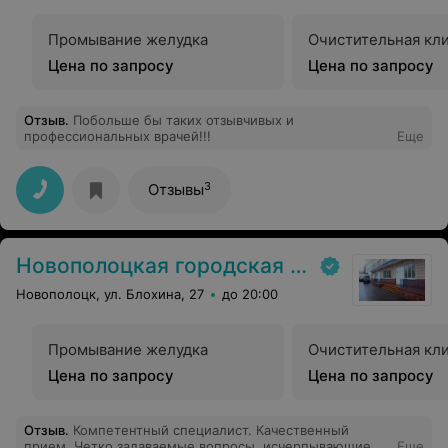
Промывание желудка
Очистительная кл
Цена по запросу
Цена по запросу
Отзыв
.
Побольше бы таких отзывчивых и
профессиональных врачей!!!
Еще
3
Отзывы
Новополоцкая городская детская поликлиника
Новополоцк, ул. Блохина, 27
до 20:00
Промывание желудка
Очистительная кл
Цена по запросу
Цена по запросу
Отзыв
.
Компетентный специалист. Качественный
прием. Четко задаваемые вопросы, исчерпывающие
Еще