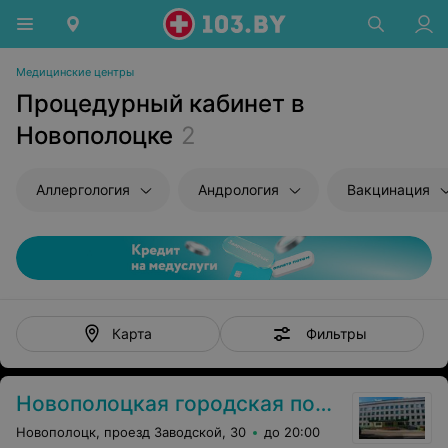
Медицинские центры
Процедурный кабинет в
Новополоцке
2
Аллергология
Андрология
Вакцинация
Фильтры
Карта
Новополоцкая городская поликлиника №4
Новополоцк, проезд Заводской, 30
до 20:00