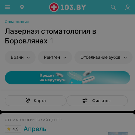
Стоматология
Лазерная стоматология в
Боровлянах
1
Врачи
Рентген
Отбеливание зубов
Фильтры
Карта
СТОМАТОЛОГИЧЕСКИЙ ЦЕНТР
Апрель
4.9