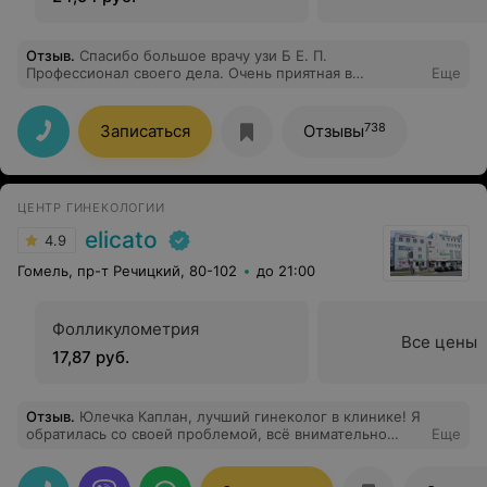
Отзыв
.
Спасибо большое врачу узи Б Е. П.
Профессионал своего дела. Очень приятная в
Еще
общении, внимательная
738
Записаться
Отзывы
ЦЕНТР ГИНЕКОЛОГИИ
elicato
4.9
Гомель, пр-т Речицкий, 80-102
до 21:00
Фолликулометрия
Все цены
17,87 руб.
Отзыв
.
Юлечка Каплан, лучший гинеколог в клинике! Я
обратилась со своей проблемой, всё внимательно
Еще
выслушав, прошли необходимые обследования и
теперь я спокойна!))))))) Очень рекомендую!