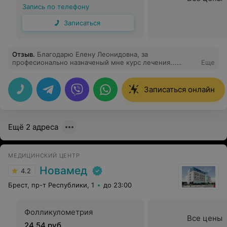
Запись по телефону
Записаться
Отзыв
.
Благодарю Елену Леонидовна, за
професионально назначеный мне курс лечения...
Еще
Кровотечение остановлено, без хир. вмешательства...
Спасибо вам огромное.
Записаться онлайн
Ещё 2 адреса
МЕДИЦИНСКИЙ ЦЕНТР
Новамед
4.2
Брест, пр-т Республики, 1
до 23:00
Фолликулометрия
Все цены
24,54 руб.