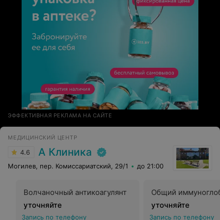
ЭФФЕКТИВНАЯ РЕКЛАМА НА САЙТЕ
МЕДИЦИНСКИЙ ЦЕНТР
А Клиника
4.6
Могилев, пер. Комиссариатский, 29/1
до 21:00
Волчаночный антикоагулянт
Общий иммуноглоб
уточняйте
уточняйте
Запись по телефону
Запись по телефону