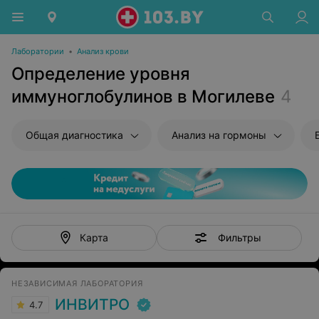
Лаборатории
•
Анализ крови
Определение уровня
иммуноглобулинов в Могилеве
4
Общая диагностика
Анализ на гормоны
Фильтры
Карта
НЕЗАВИСИМАЯ ЛАБОРАТОРИЯ
ИНВИТРО
4.7