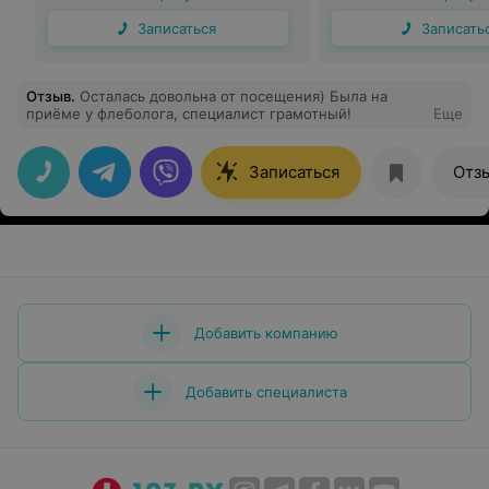
Записаться
Записать
Отзыв
.
Осталась довольна от посещения) Была на
приёме у флеболога, специалист грамотный!
Еще
Записаться
Отз
Добавить компанию
Добавить специалиста