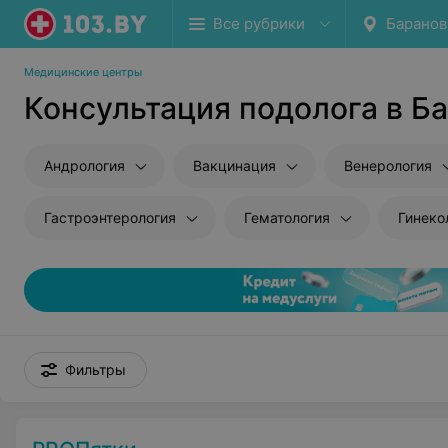
Все рубрики
Баранов
Медицинские центры
Консультация подолога в Б
Андрология
Вакцинация
Венерология
Гастроэнтерология
Гематология
Гинеко
Фильтры