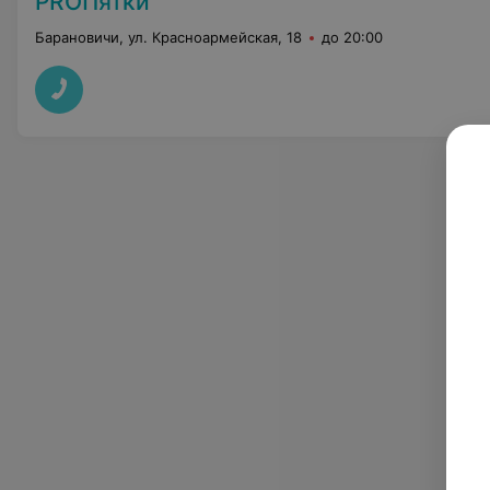
PROПятки
Барановичи, ул. Красноармейская, 18
до 20:00