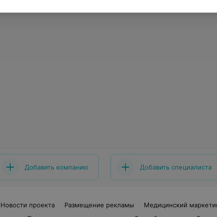
Добавить компанию
Добавить специалиста
Новости проекта
Размещение рекламы
Медицинский маркети